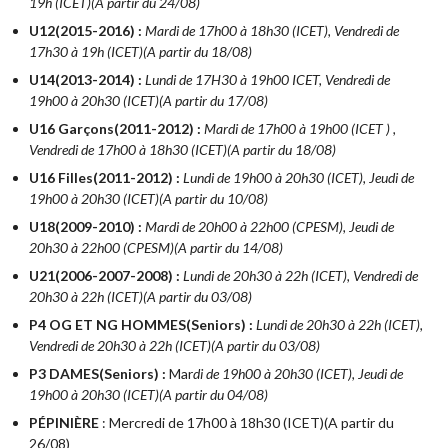
19h (ICET)(A partir du 24/08)
U12(2015-2016) :
Mardi de 17h00 à 18h30 (ICET), Vendredi de
17h30 à 19h (ICET)(A partir du 18/08)
U14(2013-2014) :
Lundi de 17H30 à 19h00 ICET, Vendredi de
19h00 à 20h30 (ICET)(A partir du 17/08)
U16 Garçons(2011-2012) :
Mardi de 17h00 à 19h00 (ICET ) ,
Vendredi de 17h00 à 18h30 (ICET)(A partir du 18/08)
U16 Filles(2011-2012) :
Lundi de 19h00 à 20h30 (ICET), Jeudi de
19h00 à 20h30 (ICET)(A partir du 10/08)
U18(2009-2010) :
Mardi de 20h00 à 22h00 (CPESM), Jeudi de
20h30 à 22h00 (CPESM)(A partir du 14/08)
U21(2006-2007-2008) :
Lundi de 20h30 à 22h (ICET), Vendredi de
20h30 à 22h (ICET)(A partir du 03/08)
P4 OG ET NG HOMMES(Seniors) :
Lundi de 20h30 à 22h (ICET),
Vendredi de 20h30 à 22h (ICET)(A partir du 03/08)
P3 DAMES(Seniors) :
Mar
di de 19h00 à 20h30 (ICET), Jeudi de
19h00 à 20h30 (ICET)(A partir du 04/08)
PÉPINIÈRE
: Mercredi de 17h00 à 18h30 (ICET)(A partir du
26/08)