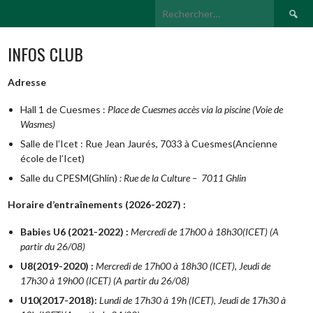
Recherch
INFOS CLUB
Adresse
Hall 1 de Cuesmes :
Place de Cuesmes accès via la piscine (Voie de
Wasmes)
Salle de l’Icet : Rue Jean Jaurés, 7033 à Cuesmes(Ancienne
école de l’Icet)
Salle du CPESM(Ghlin)
: Rue de la Culture – 7011 Ghlin
Horaire d’entraînements (2026-2027) :
Babies U6 (2021-2022) :
Mercredi de 17h00 à 18h30(ICET) (A
partir du 26/08)
U8(2019-2020) :
Mercredi de 17h00 à 18h30 (ICET), Jeudi de
17h30 à 19h00 (ICET) (A partir du 26/08)
U10(2017-2018)
:
Lundi de 17h30 à 19h (ICET), Jeudi de 17h30 à