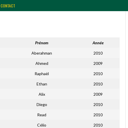
CONTACT
Prénom
Année
Aberahman
2010
Ahmed
2009
Raphaël
2010
Ethan
2010
Alix
2009
Diego
2010
Read
2010
Célio
2010