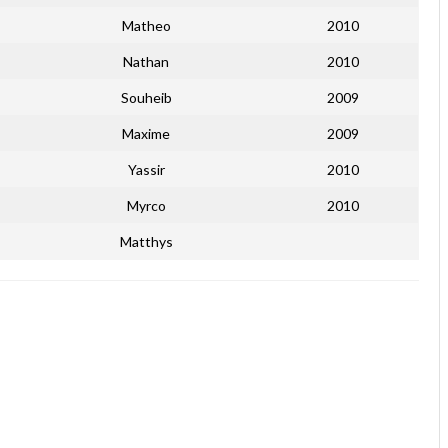
Matheo
2010
Nathan
2010
Souheib
2009
Maxime
2009
Yassir
2010
Myrco
2010
Matthys