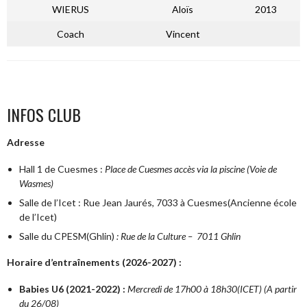
WIERUS
Aloïs
2013
Coach
Vincent
INFOS CLUB
Adresse
Hall 1 de Cuesmes :
Place de Cuesmes accès via la piscine (Voie de
Wasmes)
Salle de l’Icet : Rue Jean Jaurés, 7033 à Cuesmes(Ancienne école
de l’Icet)
Salle du CPESM(Ghlin)
: Rue de la Culture – 7011 Ghlin
Horaire d’entraînements (2026-2027) :
Babies U6 (2021-2022) :
Mercredi de 17h00 à 18h30(ICET) (A partir
du 26/08)