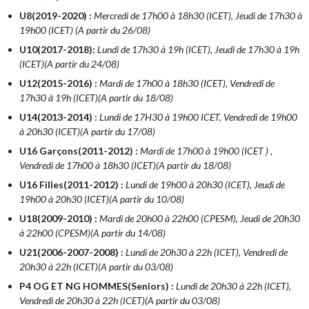
U8(2019-2020) :
Mercredi de 17h00 à 18h30 (ICET), Jeudi de 17h30 à
19h00 (ICET) (A partir du 26/08)
U10(2017-2018)
:
Lundi de 17h30 à 19h (ICET), Jeudi de 17h30 à 19h
(ICET)(A partir du 24/08)
U12(2015-2016) :
Mardi de 17h00 à 18h30 (ICET), Vendredi de
17h30 à 19h (ICET)(A partir du 18/08)
U14(2013-2014) :
Lundi de 17H30 à 19h00 ICET, Vendredi de 19h00
à 20h30 (ICET)(A partir du 17/08)
U16 Garçons(2011-2012) :
Mardi de 17h00 à 19h00 (ICET ) ,
Vendredi de 17h00 à 18h30 (ICET)(A partir du 18/08)
U16 Filles(2011-2012) :
Lundi de 19h00 à 20h30 (ICET), Jeudi de
19h00 à 20h30 (ICET)(A partir du 10/08)
U18(2009-2010) :
Mardi de 20h00 à 22h00 (CPESM), Jeudi de 20h30
à 22h00 (CPESM)(A partir du 14/08)
U21(2006-2007-2008) :
Lundi de 20h30 à 22h (ICET), Vendredi de
20h30 à 22h (ICET)(A partir du 03/08)
P4 OG ET NG HOMMES(Seniors) :
Lundi de 20h30 à 22h (ICET),
Vendredi de 20h30 à 22h (ICET)(A partir du 03/08)